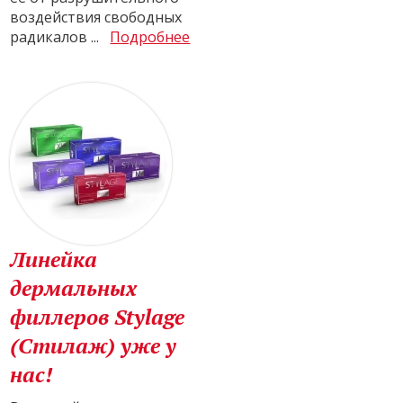
воздействия свободных
радикалов ...
Подробнее
Линейка
дермальных
филлеров Stylage
(Стилаж) уже у
нас!