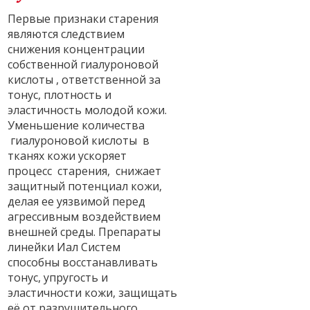
Первые признаки старения
являются следствием
снижения концентрации
собственной гиалуроновой
кислоты , ответственной за
тонус, плотность и
эластичность молодой кожи.
Уменьшение количества
гиалуроновой кислоты в
тканях кожи ускоряет
процесс старения, снижает
защитный потенциал кожи,
делая ее уязвимой перед
агрессивным воздействием
внешней среды. Препараты
линейки Иал Систем
способны восстанавливать
тонус, упругость и
эластичности кожи, защищать
её от разрушительного