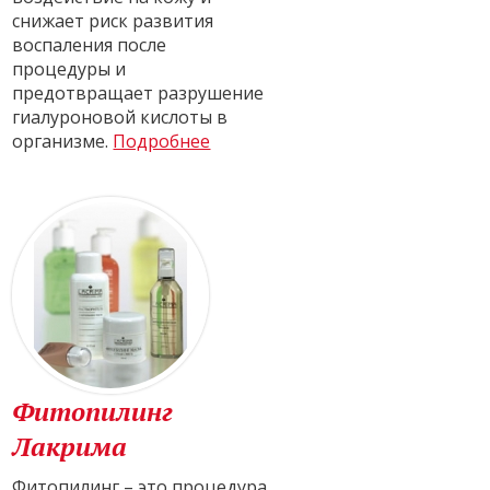
снижает риск развития
воспаления после
процедуры и
предотвращает разрушение
гиалуроновой кислоты в
организме.
Подробнее
Фитопилинг
Лакрима
Фитопилинг – это процедура