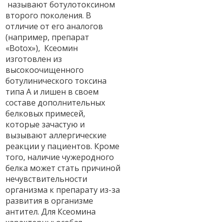
называют ботулотоксином
второго поколения. В
отличие от его аналогов
(например, препарат
«Botox»), Ксеомин
изготовлен из
высокоочищенного
ботулинического токсина
типа А и лишен в своем
составе дополнительных
белковых примесей,
которые зачастую и
вызывают аллергические
реакции у пациентов. Кроме
того, наличие чужеродного
белка может стать причиной
нечувствительности
организма к препарату из-за
развития в организме
антител. Для Ксеомина