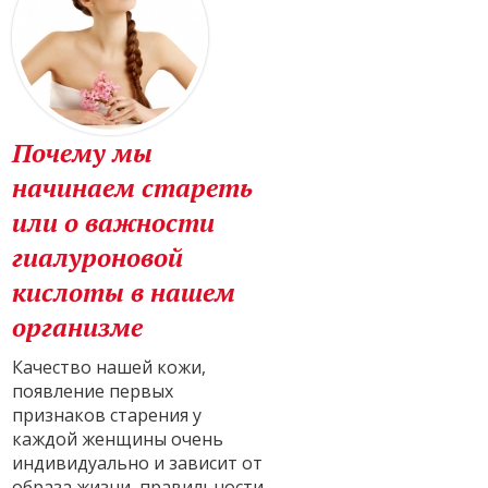
Почему мы
начинаем стареть
или о важности
гиалуроновой
кислоты в нашем
организме
Качество нашей кожи,
появление первых
признаков старения у
каждой женщины очень
индивидуально и зависит от
образа жизни, правильности