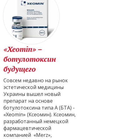
«Xeomin» –
ботулотоксин
будущего
Совсем недавно на рынок
эстетической медицины
Украины вышел новый
препарат на основе
ботулотоксина типа А (БТА) -
«Xeomin» (Ксеомин). Ксеомин,
разработанный немецкой
фармацевтической
компанией «Merz»,