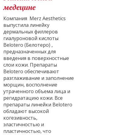
медецине
Компания Merz Aesthetics
выпустила линейку
дермальных филлеров
гиалуроновой кислоты
Belotero (Белотеро) ,
предназначенных для
введения в поверхностные
слои кожи. Препараты
Belotero обеспечивают
разглаживание и заполнение
морщин, восполнение
утраченного объема лица и
регидратацию кожи. Все
препараты линейки Belotero
обладают высокой
когезивность,
эластичностью и
пластичностью, что