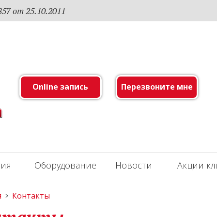
7 от 25.10.2011
Online запись
Перезвоните мне
гия
Оборудование
Новости
Акции к
я
Контакты