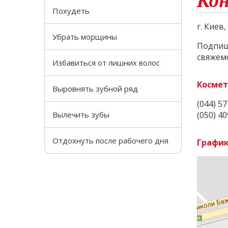
Ко
Похудеть
г. Киев
Убрать морщины
Подпиши
свяжемс
Избавиться от лишних волос
Космет
Выровнять зубной ряд
(044) 57
Вылечить зубы
(050) 40
Отдохнуть после рабочего дня
График