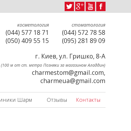
косметология
стоматология
(044) 577 18 71
(044) 572 78 58
(050) 409 55 15
(095) 281 89 09
г. Киев, ул. Гришко, 8-А
(100 м от ст. метро Позняки за магазином Аладдин)
charmestom@gmail.com,
charmeua@gmail.com
линики Шарм
Отзывы
Контакты