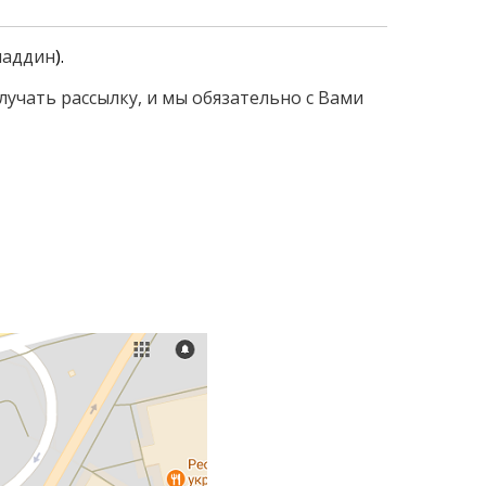
Аладдин
).
учать рассылку, и мы обязательно с Вами