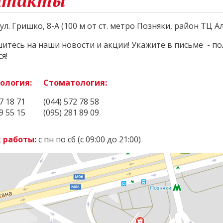
нтакты
, ул. Гришко, 8-А (100 м от ст. метро Позняки, район ТЦ 
тесь на наши новости и акции! Укажите в письме - пол
я!
ология:
Стоматология:
7 18 71
(044) 572 78 58
9 55 15
(095) 281 89 09
 работы:
с пн по сб (с 09:00 до 21:00)