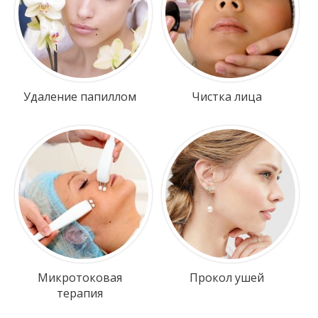
Удаление папиллом
Чистка лица
Микротоковая
Прокол ушей
терапия