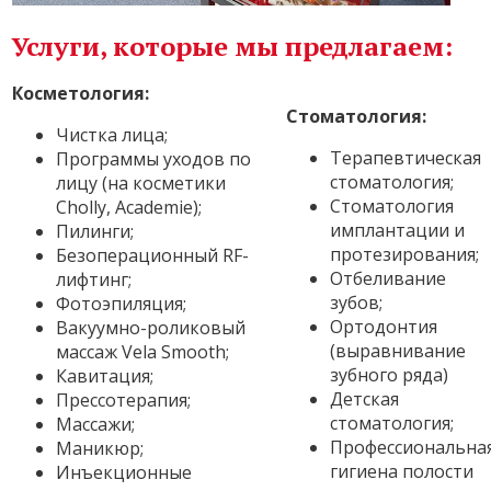
Услуги, которые мы предлагаем:
Косметология:
Стоматология:
Чистка лица;
Терапевтическая
Программы уходов по
стоматология;
лицу (на косметики
Стоматология
Cholly, Academie);
имплантации и
Пилинги;
протезирования;
Безоперационный RF-
Отбеливание
лифтинг;
зубов;
Фотоэпиляция;
Ортодонтия
Вакуумно-роликовый
(выравнивание
массаж Vela Smooth;
зубного ряда)
Кавитация;
Детская
Прессотерапия;
стоматология;
Массажи;
Профессиональна
Маникюр;
гигиена полости
Инъекционные