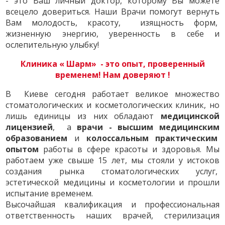
- это Ваш личный доктор, которому Вы можете
всецело довериться. Наши Врачи помогут вернуть
Вам молодость, красоту, изящность форм,
жизненную энергию, уверенность в себе и
ослепительную улыбку!
Клиника « Шарм» - это опыт, проверенный
временем! Нам доверяют !
В Киеве сегодня работает великое множество
стоматологических и косметологических клиник, но
лишь единицы из них обладают
медицинской
лицензией
, а
врачи - высшим медицинским
образованием
и
колоссальным практическим
опытом
работы в сфере красоты и здоровья. Мы
работаем уже свыше 15 лет, мы стояли у истоков
создания рынка стоматологических услуг,
эстетической медицины и косметологии и прошли
испытание временем.
Высочайшая квалификация и профессиональная
ответственность наших врачей, стерилизация