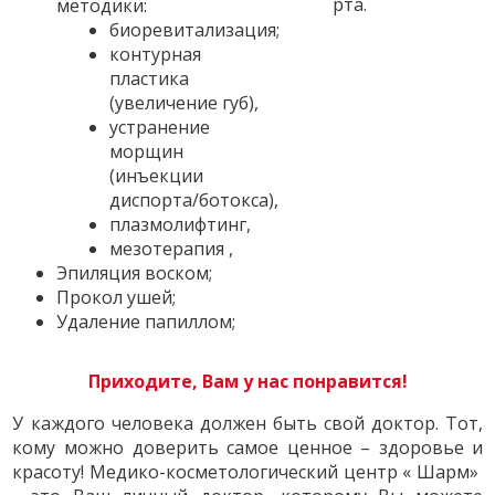
рта.
методики:
биоревитализация;
контурная
пластика
(увеличение губ),
устранение
морщин
(инъекции
диспорта/ботокса),
плазмолифтинг,
мезотерапия ,
Эпиляция воском;
Прокол ушей;
Удаление папиллом;
Приходите, Вам у нас понравится!
У каждого человека должен быть свой доктор. Тот,
кому можно доверить самое ценное – здоровье и
красоту! Медико-косметологический центр « Шарм»