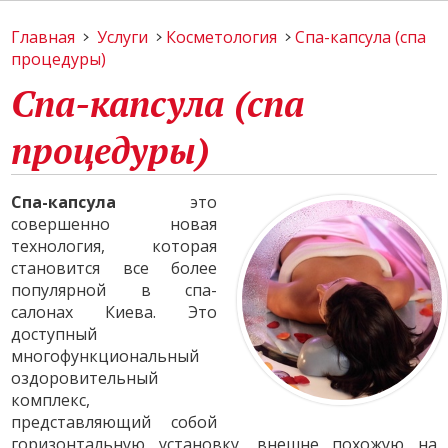
Главная
Услуги
Косметология
Спа-капсула (спа
процедуры)
Спа-капсула (спа
процедуры)
Спа-капсула
это
совершенно новая
технология, которая
становится все более
популярной в спа-
салонах Киева. Это
доступный
многофункциональный
оздоровительный
комплекс,
представляющий собой
горизонтальную установку, внешне похожую на