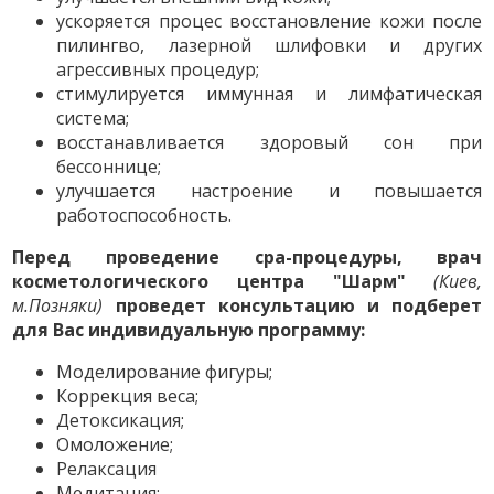
ускоряется процес восстановление кожи после
пилингво, лазерной шлифовки и других
агрессивных процедур;
стимулируется иммунная и лимфатическая
система;
восстанавливается здоровый сон при
бессоннице;
улучшается настроение и повышается
работоспособность.
Перед проведение сpa-процедуры, врач
косметологического центра "Шарм"
(Киев,
м.Позняки)
проведет консультацию и подберет
для Вас индивидуальную программу:
Моделирование фигуры;
Коррекция веса;
Детоксикация;
Омоложение;
Релаксация
Медитация;