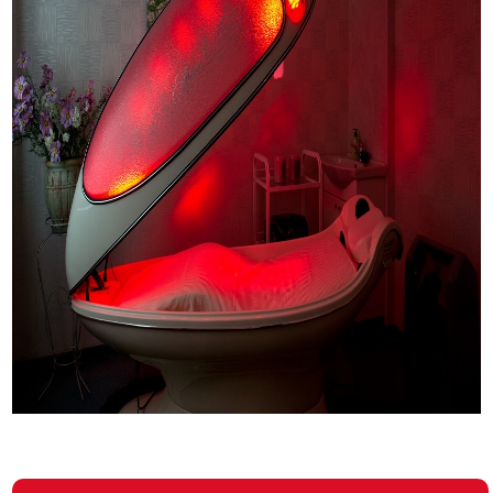
Спа капсула Киев Позняки