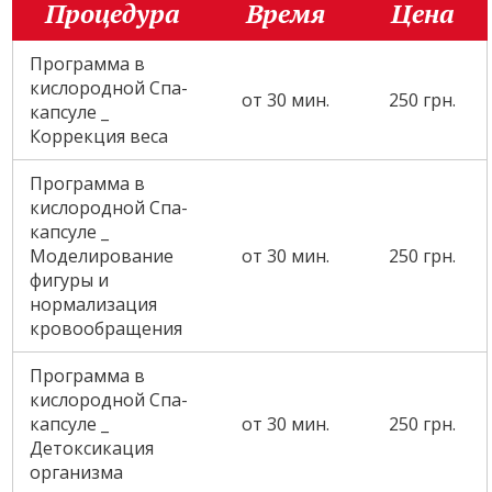
Процедура
Время
Цена
Программа в
кислородной Спа-
от 30 мин.
250 грн.
капсуле _
Коррекция веса
Программа в
кислородной Спа-
капсуле _
Моделирование
от 30 мин.
250 грн.
фигуры и
нормализация
кровообращения
Программа в
кислородной Спа-
капсуле _
от 30 мин.
250 грн.
Детоксикация
организма