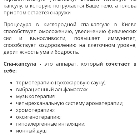
капсулу, в которую погружается Ваше тело, а голова
при этом остается снаружи.
Процедура в кислородной спа-капсуле в Киеве
способствует омоложению, увеличению физических
сил и выносливости, повышает иммунитет,
способствует оздоровлению на клеточном уровне,
дарит ясность ума и бодрость.
Спа-капсула -
это аппарат, который
сочетает в
себе:
термотерапию (сухожаровую сауну);
вибрационный альфамассаж
музыкотерапия;
четырехканальную систему ароматерапии;
хромотерапию;
оксигенотерапию;
гипоалергенные ингаляции;
ионный душ.