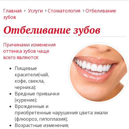
Главная
Услуги
Стоматология
Отбеливание
зубов
Отбеливание зубов
Причинами изменения
оттенка зубов чаще
всего являются:
Пищевые
красители(чай,
кофе, свекла,
черника);
Вредные привычки
(курение);
Врожденные и
приобретенные нарушения цвета эмали
(флюороз, гипоплазия);
Возрастные изменения;