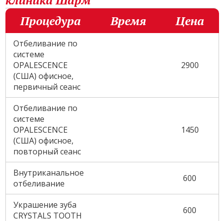
клиника Шарм
Процедура
Время
Цена
Отбеливание по
системе
OPALESCENCE
2900
(США) офисное,
первичный сеанс
Отбеливание по
системе
OPALESCENCE
1450
(США) офисное,
повторный сеанс
Внутриканальное
600
отбеливание
Украшение зуба
600
CRYSTALS TOOTH