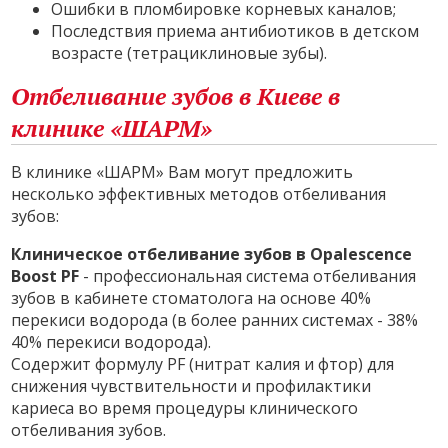
Ошибки в пломбировке корневых каналов;
Последствия приема антибиотиков в детском
возрасте (тетрациклиновые зубы).
Отбеливание зубов в Киеве в
клинике «ШАРМ»
В клинике «ШАРМ» Вам могут предложить
несколько эффективных методов отбеливания
зубов:
Клиническое отбеливание зубов в Opalescence
Boost PF
- профессиональная система отбеливания
зубов в кабинете стоматолога на основе 40%
перекиси водорода (в более ранних системах - 38%
40% перекиси водорода).
Содержит формулу PF (нитрат калия и фтор) для
снижения чувствительности и профилактики
кариеса во время процедуры клинического
отбеливания зубов.