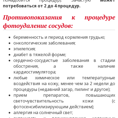
понадобится процедур). Зачастую
может
потребоваться от 2 до 4 процедур.
Противопоказания к процедуре
фотоудаление сосудов:
беременность и период кормления грудью;
онкологические заболевания;
эпилепсия;
диабет в тяжелой форме;
сердечно-сосудистые заболевания в стадии
обострения, а также наличие
кардиостимулятора;
любые химическое или температурные
воздействия на кожу, менее чем за 2 недели до
процедуры (недавний загар, пилинг и другое);
прием препаратов, повышающих
светочувствительность кожи (с
фотосенсибилизирующим действием);
аллергия на солнечный свет;