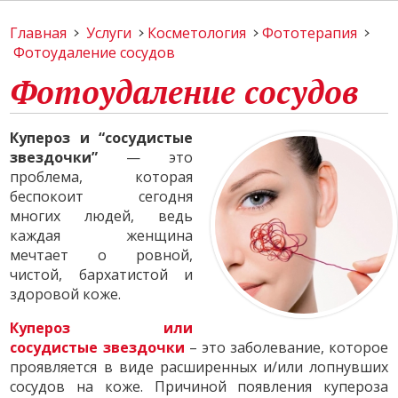
Главная
Услуги
Косметология
Фототерапия
Фотоудаление сосудов
Фотоудаление сосудов
Купероз и “сосудистые
звездочки”
— это
проблема, которая
беспокоит сегодня
многих людей, ведь
каждая женщина
мечтает о ровной,
чистой, бархатистой и
здоровой коже.
Купероз или
сосудистые звездочки
– это заболевание, которое
проявляется в виде расширенных и/или лопнувших
сосудов на коже. Причиной появления купероза