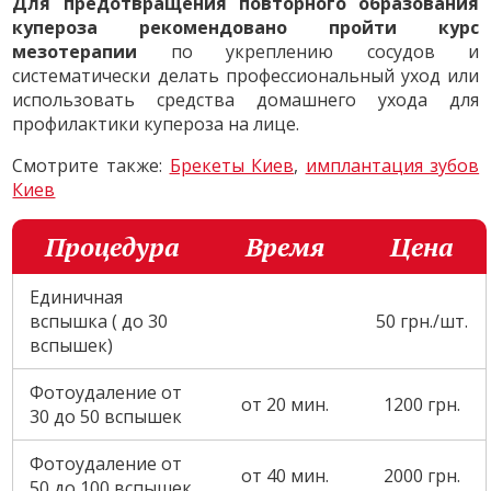
Для предотвращения повторного образования
купероза рекомендовано пройти курс
мезотерапии
по укреплению сосудов и
систематически делать профессиональный уход или
использовать средства домашнего ухода для
профилактики купероза на лице.
Смотрите также:
Брекеты Киев
,
имплантация зубов
Киев
Процедура
Время
Цена
Единичная
вспышка ( до 30
50 грн./шт.
вспышек)
Фотоудаление от
от 20 мин.
1200 грн.
30 до 50 вспышек
Фотоудаление от
от 40 мин.
2000 грн.
50 до 100 вспышек