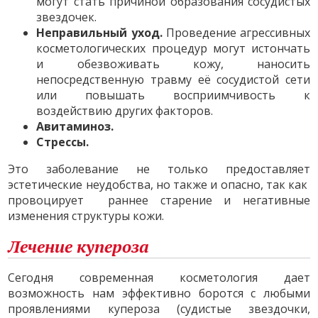
могут стать причиной образования сосудистых
звездочек.
Неправильный уход.
Проведение агрессивных
косметологических процедур могут истончать
и обезвоживать кожу, наносить
непосредственную травму её сосудистой сети
или повышать восприимчивость к
воздействию других факторов.
Авитаминоз.
Стрессы.
Это заболевание не только предоставляет
эстетические неудобства, но также и опасно, так как
провоцирует раннее старение и негативные
изменения структуры кожи.
Лечение купероза
Сегодня современная косметология дает
возможность нам эффективно боротся с любыми
проявлениями купероза (судистые звездочки,