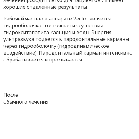
лечениепроходит легко для пациентов , и имеет
хорошие отдаленные результаты.
Рабочей частью в аппарате Vector является
гидрооболочка , состоящая из суспензии
гидрокситапатита кальция и воды. Энергия
ультразвука подается в пародонтальные карманы
через гидрооболочку (гидродинамическое
воздействие). Пародонтальный карман интенсивно
обрабатывается и промывается.
После
обычного лечения