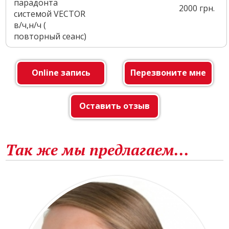
парадонта
2000 грн.
системой VECTOR
в/ч,н/ч (
повторный сеанс)
Online запись
Перезвоните мне
Оставить отзыв
Так же мы предлагаем...