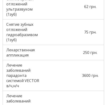
отложений
62 грн.
ультразвуком
(1зуб)
Снятие зубных
отложений
75 грн.
гидроабразивом
(1зуб)
Лекарственная
250 грн.
аппликация
Лечение
заболеваний
парадонта
3600 грн.
системой VECTOR
в/ч,н/ч
Лечение
заболеваний