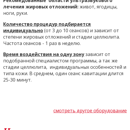
Рекомедованные области ультразвукового
лечения жировых отложений:
живот, ягодицы,
ноги, руки.
Количество процедур
подбирается
индивидуально
(от 3 до 10 сеансов) и зависит от
степени жировых отложений и стадии целлюлита.
Частота сеансов - 1 раз в неделю.
Время воздействия на одну зону
зависит от
подобранной специалистом программы, а так же
стадии целлюлита, индивидуальных особенностей и
типа кожи. В среднем, один сеанс кавитации длится
25-30 минут.
смотреть другое оборудование