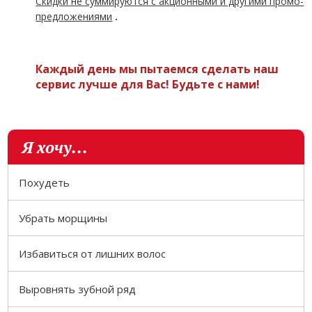
Скидки не суммируются с акционными и другими промо-
предложениями
.
Каждый день мы пытаемся сделать наш
сервис лучше для Вас! Будьте с нами!
Я хочу...
Похудеть
Убрать морщины
Избавиться от лишних волос
Выровнять зубной ряд