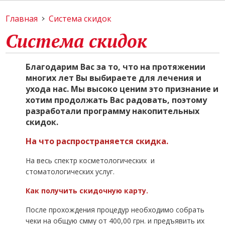
Главная
Система скидок
Система скидок
Благодарим Вас за то, что на протяжении
многих лет Вы выбираете для лечения и
ухода нас. Мы высоко ценим это признание и
хотим продолжать Вас радовать, поэтому
разработали программу накопительных
скидок.
На что распространяется скидка.
На весь спектр косметологических и
стоматологических услуг.
Как получить скидочную карту.
После прохождения процедур необходимо собрать
чеки на общую смму от 400,00 грн. и предъявить их